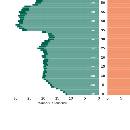
50
1975
45
1980
40
1985
35
1990
30
1995
25
2000
20
2005
15
2010
10
2015
5
2020
0
2025
30
25
20
15
10
5
0
0
5
Männer (in Tausend)
2030
2035
2040