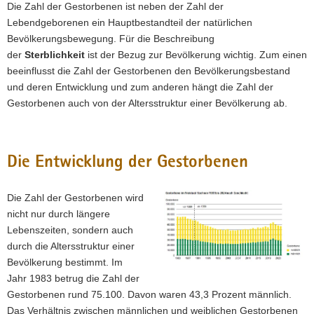
Die Zahl der Gestorbenen ist neben der Zahl der
a
Lebendgeborenen ein Hauptbestandteil der natürlichen
v
Bevölkerungsbewegung. Für die Beschreibung
i
der
Sterblichkeit
ist der Bezug zur Bevölkerung wichtig. Zum einen
g
beeinflusst die Zahl der Gestorbenen den Bevölkerungsbestand
a
und deren Entwicklung und zum anderen hängt die Zahl der
t
Gestorbenen auch von der Altersstruktur einer Bevölkerung ab.
i
o
n
Die Entwicklung der Gestorbenen
Die Zahl der Gestorbenen wird
nicht nur durch längere
Lebenszeiten, sondern auch
durch die Altersstruktur einer
Bevölkerung bestimmt. Im
Jahr 1983 betrug die Zahl der
Gestorbenen rund 75.100. Davon waren 43,3 Prozent männlich.
Das Verhältnis zwischen männlichen und weiblichen Gestorbenen