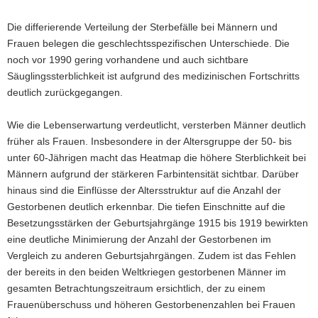
Die differierende Verteilung der Sterbefälle bei Männern und
Frauen belegen die geschlechtsspezifischen Unterschiede. Die
noch vor 1990 gering vorhandene und auch sichtbare
Säuglingssterblichkeit ist aufgrund des medizinischen Fortschritts
deutlich zurückgegangen.
Wie die Lebenserwartung verdeutlicht, versterben Männer deutlich
früher als Frauen. Insbesondere in der Altersgruppe der 50- bis
unter 60-Jährigen macht das Heatmap die höhere Sterblichkeit bei
Männern aufgrund der stärkeren Farbintensität sichtbar. Darüber
hinaus sind die Einflüsse der Altersstruktur auf die Anzahl der
Gestorbenen deutlich erkennbar. Die tiefen Einschnitte auf die
Besetzungsstärken der Geburtsjahrgänge 1915 bis 1919 bewirkten
eine deutliche Minimierung der Anzahl der Gestorbenen im
Vergleich zu anderen Geburtsjahrgängen. Zudem ist das Fehlen
der bereits in den beiden Weltkriegen gestorbenen Männer im
gesamten Betrachtungszeitraum ersichtlich, der zu einem
Frauenüberschuss und höheren Gestorbenenzahlen bei Frauen