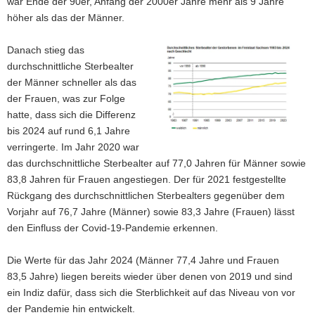
war Ende der 90er, Anfang der 2000er Jahre mehr als 9 Jahre
höher als das der Männer.
Danach stieg das
durchschnittliche Sterbealter
der Männer schneller als das
der Frauen, was zur Folge
hatte, dass sich die Differenz
bis 2024 auf rund 6,1 Jahre
verringerte. Im Jahr 2020 war
das durchschnittliche Sterbealter auf 77,0 Jahren für Männer sowie
83,8 Jahren für Frauen angestiegen. Der für 2021 festgestellte
Rückgang des durchschnittlichen Sterbealters gegenüber dem
Vorjahr auf 76,7 Jahre (Männer) sowie 83,3 Jahre (Frauen) lässt
den Einfluss der Covid-19-Pandemie erkennen.
Die Werte für das Jahr 2024 (Männer 77,4 Jahre und Frauen
83,5 Jahre) liegen bereits wieder über denen von 2019 und sind
ein Indiz dafür, dass sich die Sterblichkeit auf das Niveau von vor
der Pandemie hin entwickelt.