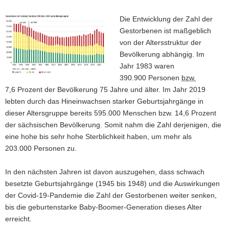
Die Entwicklung der Zahl der
Gestorbenen ist maßgeblich
von der Altersstruktur der
Bevölkerung abhängig. Im
Jahr 1983 waren
390.900 Personen
bzw.
7,6 Prozent der Bevölkerung 75 Jahre und älter. Im Jahr 2019
lebten durch das Hineinwachsen starker Geburtsjahrgänge in
dieser Altersgruppe bereits 595.000 Menschen bzw. 14,6 Prozent
der sächsischen Bevölkerung. Somit nahm die Zahl derjenigen, die
eine hohe bis sehr hohe Sterblichkeit haben, um mehr als
203.000 Personen zu.
In den nächsten Jahren ist davon auszugehen, dass schwach
besetzte Geburtsjahrgänge (1945 bis 1948) und die Auswirkungen
der Covid-19-Pandemie die Zahl der Gestorbenen weiter senken,
bis die geburtenstarke Baby-Boomer-Generation dieses Alter
erreicht.