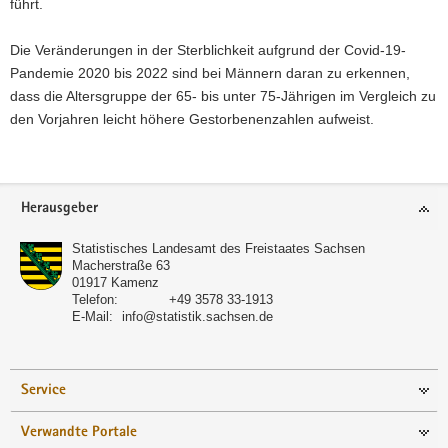
führt.
Die Veränderungen in der Sterblichkeit aufgrund der Covid-19-
Pandemie 2020 bis 2022 sind bei Männern daran zu erkennen,
dass die Altersgruppe der 65- bis unter 75-Jährigen im Vergleich zu
den Vorjahren leicht höhere Gestorbenenzahlen aufweist.
Footer-
Herausgeber
Bereich
Statistisches Landesamt des Freistaates Sachsen
Macherstraße 63
01917
Kamenz
Telefon:
+49 3578 33-1913
E-Mail:
info@statistik.sachsen.de
Service
Verwandte Portale