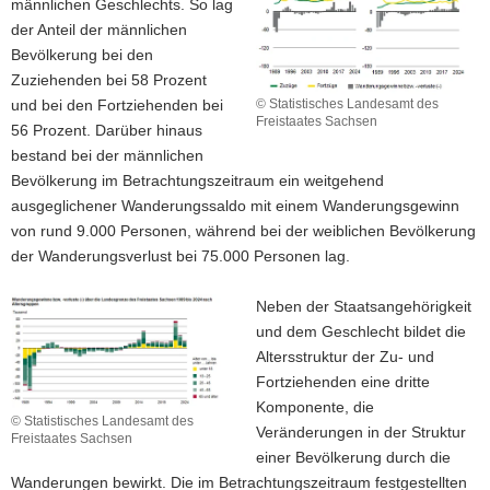
männlichen Geschlechts. So lag
der Anteil der männlichen
Bevölkerung bei den
Zuziehenden bei 58 Prozent
und bei den Fortziehenden bei
© Statistisches Landesamt des
Freistaates Sachsen
56 Prozent. Darüber hinaus
bestand bei der männlichen
Bevölkerung im Betrachtungszeitraum ein weitgehend
ausgeglichener Wanderungssaldo mit einem Wanderungsgewinn
von rund 9.000 Personen, während bei der weiblichen Bevölkerung
der Wanderungsverlust bei 75.000 Personen lag.
Neben der Staatsangehörigkeit
und dem Geschlecht bildet die
Altersstruktur der Zu- und
Fortziehenden eine dritte
Komponente, die
© Statistisches Landesamt des
Veränderungen in der Struktur
Freistaates Sachsen
einer Bevölkerung durch die
Wanderungen bewirkt. Die im Betrachtungszeitraum festgestellten